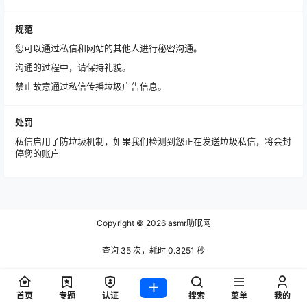
规范
您可以通过私信和网站的其他人进行秘密沟通。
沟通的过程中，请保持礼貌。
禁止故意通过私信传播垃圾广告信息。
处罚
私信启用了防垃圾机制，如果我们检测到您正在发送垃圾私信，将会封
停您的账户
Copyright © 2026
asmr助眠网
查询 35 次，耗时 0.3251 秒
首页
专题
认证
搜索
菜单
我的