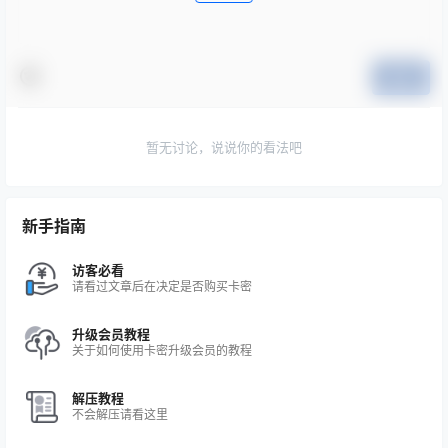
提交
暂无讨论，说说你的看法吧
新手指南
访客必看
请看过文章后在决定是否购买卡密
升级会员教程
关于如何使用卡密升级会员的教程
解压教程
不会解压请看这里