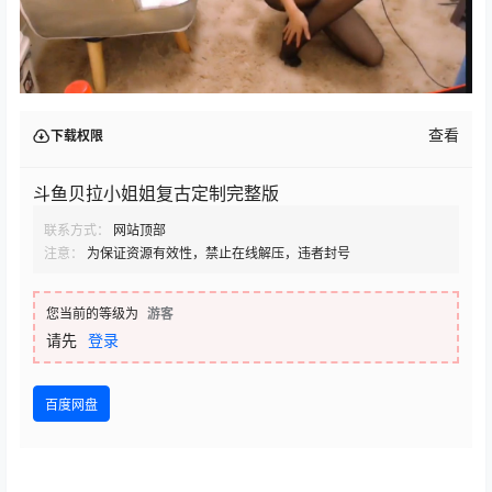
查看
下载权限
斗鱼贝拉小姐姐复古定制完整版
联系方式：
网站顶部
注意：
为保证资源有效性，禁止在线解压，违者封号
您当前的等级为
游客
请先
登录
百度网盘