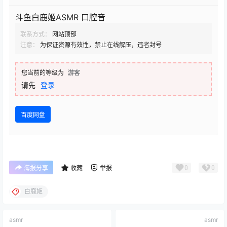
斗鱼白鹿姬ASMR 口腔音
联系方式：
网站顶部
注意：
为保证资源有效性，禁止在线解压，违者封号
您当前的等级为
游客
请先
登录
百度网盘
0
0
海报分享
收藏
举报
白鹿姬
asmr
asmr