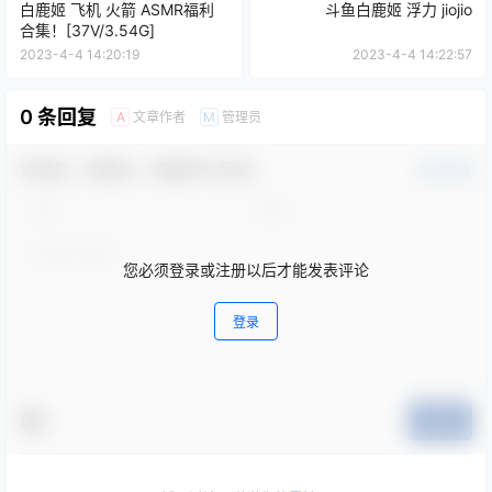
白鹿姬 飞机 火箭 ASMR福利
斗鱼白鹿姬 浮力 jiojio
合集！[37V/3.54G]
2023-4-4 14:20:19
2023-4-4 14:22:57
0 条回复
文章作者
管理员
A
M
欢迎您，新朋友，感谢参与互动！
确认修改
您必须登录或注册以后才能发表评论
登录
提交