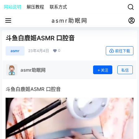
网站说明
解压教程
联系方式
asmr助眠网
斗鱼白鹿姬ASMR 口腔音
0
asmr
23年4月4日
前往下载
asmr助眠网
关注
私信
斗鱼白鹿姬ASMR 口腔音