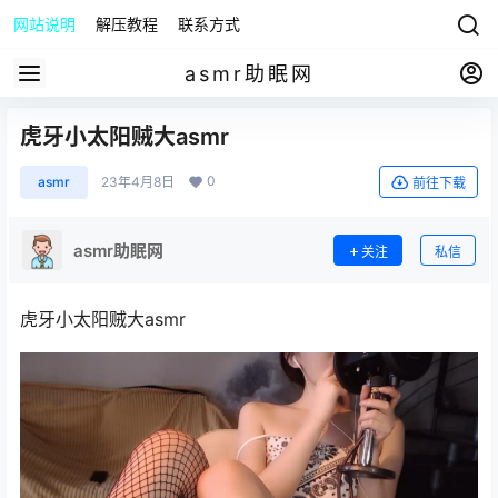
网站说明
解压教程
联系方式
asmr助眠网
虎牙小太阳贼大asmr
0
asmr
23年4月8日
前往下载
asmr助眠网
关注
私信
虎牙小太阳贼大asmr