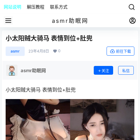
网站说明
解压教程
联系方式
asmr助眠网
小太阳贼大骑马 表情到位+肚兜
0
asmr
23年4月8日
前往下载
asmr助眠网
关注
私信
小太阳贼大骑马 表情到位+肚兜