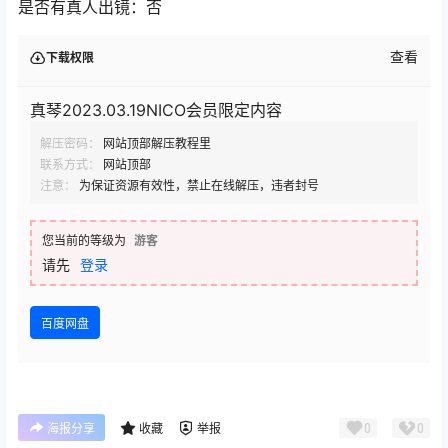
是否有真人出镜：否
查看
下载权限
真琴2023.03.19NICO会员限定内容
解压密码：
网站顶部解压教程里
联系方式：
网站顶部
注意：
为保证资源有效性，禁止在线解压，违者封号
您当前的等级为
游客
请先
登录
百度网盘
0
0
海报分享
收藏
举报