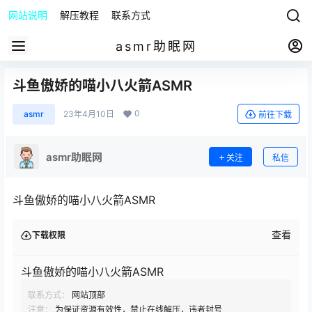
网站说明
解压教程
联系方式
asmr助眠网
斗鱼傲娇的喵小八火箭ASMR
0
asmr
23年4月10日
前往下载
asmr助眠网
关注
私信
斗鱼傲娇的喵小八火箭ASMR
查看
下载权限
斗鱼傲娇的喵小八火箭ASMR
联系方式：
网站顶部
注意：
为保证资源有效性，禁止在线解压，违者封号