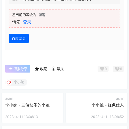
您当前的等级为
游客
请先
登录
百度网盘
0
0
海报分享
收藏
举报
李小婉
asmr
asmr
李小婉 - 三倍快乐的小婉
李小婉 - 红色佳人
2023-4-11 13:08:13
2023-4-11 13:09:52