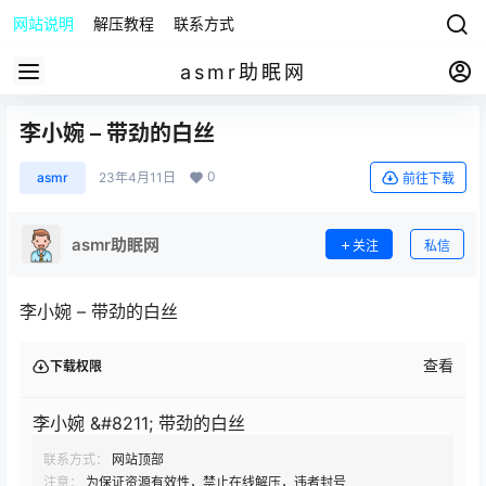
网站说明
解压教程
联系方式
asmr助眠网
李小婉 – 带劲的白丝
0
asmr
23年4月11日
前往下载
asmr助眠网
关注
私信
李小婉 – 带劲的白丝
查看
下载权限
李小婉 &#8211; 带劲的白丝
联系方式：
网站顶部
注意：
为保证资源有效性，禁止在线解压，违者封号