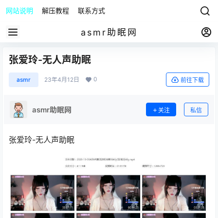
网站说明
解压教程
联系方式
asmr助眠网
张爱玲-无人声助眠
0
asmr
23年4月12日
前往下载
asmr助眠网
关注
私信
张爱玲-无人声助眠