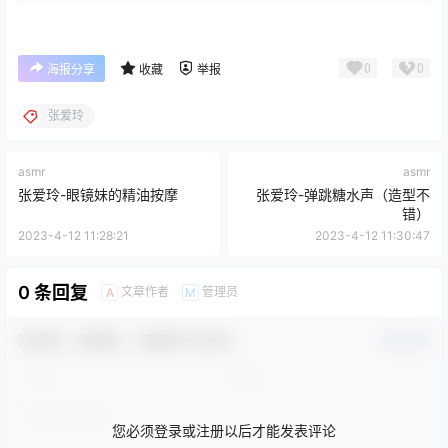
0
0
海报分享
收藏
举报
张爱玲
asmr
asmr
张爱玲-眼镜妹的精油按摩
张爱玲-弹跳糖水声（造型不
错）
2023-4-12 11:28:21
2023-4-12 11:30:47
0 条回复
文章作者
管理员
A
M
欢迎您，新朋友，感谢参与互动！
确认修改
您必须登录或注册以后才能发表评论