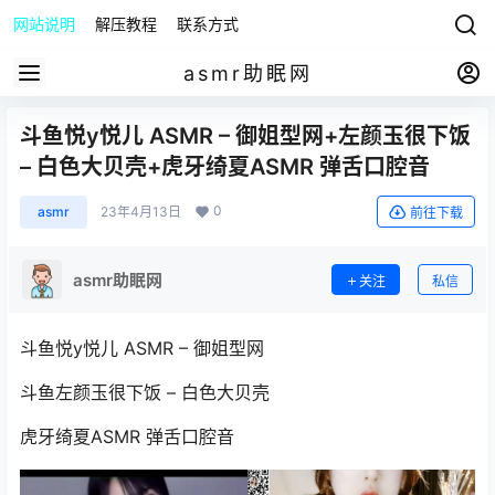
网站说明
解压教程
联系方式
asmr助眠网
斗鱼悦y悦儿 ASMR – 御姐型网+左颜玉很下饭
– 白色大贝壳+虎牙绮夏ASMR 弹舌口腔音
0
asmr
23年4月13日
前往下载
asmr助眠网
关注
私信
斗鱼悦y悦儿 ASMR – 御姐型网
斗鱼左颜玉很下饭 – 白色大贝壳
虎牙绮夏ASMR 弹舌口腔音