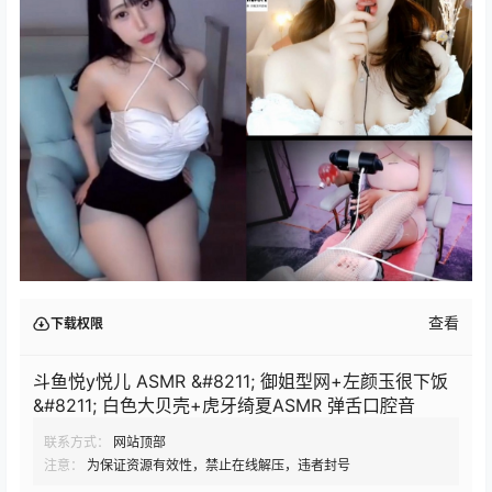
查看
下载权限
斗鱼悦y悦儿 ASMR &#8211; 御姐型网+左颜玉很下饭
&#8211; 白色大贝壳+虎牙绮夏ASMR 弹舌口腔音
联系方式：
网站顶部
注意：
为保证资源有效性，禁止在线解压，违者封号