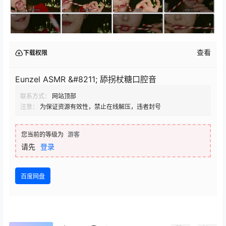
查看
下载权限
Eunzel ASMR &#8211; 舔拐杖糖口腔音
联系方式：
网站顶部
注意：
为保证资源有效性，禁止在线解压，违者封号
您当前的等级为
游客
请先
登录
百度网盘