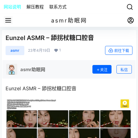
网站说明
解压教程
联系方式
asmr助眠网
Eunzel ASMR – 舔拐杖糖口腔音
1
asmr
23年4月19日
前往下载
asmr助眠网
关注
私信
Eunzel ASMR – 舔拐杖糖口腔音