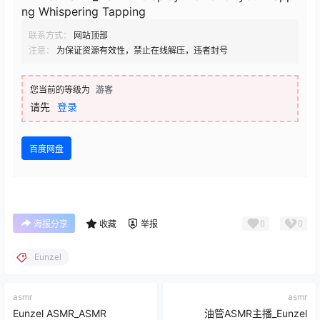
ng Whispering Tapping
联系方式：
网站顶部
注意：
为保证资源有效性，禁止在线解压，违者封号
您当前的等级为
游客
请先
登录
百度网盘
0
0
海报分享
收藏
举报
Eunzel
asmr
asmr
Eunzel ASMR_ASMR
油管ASMR主播_Eunzel