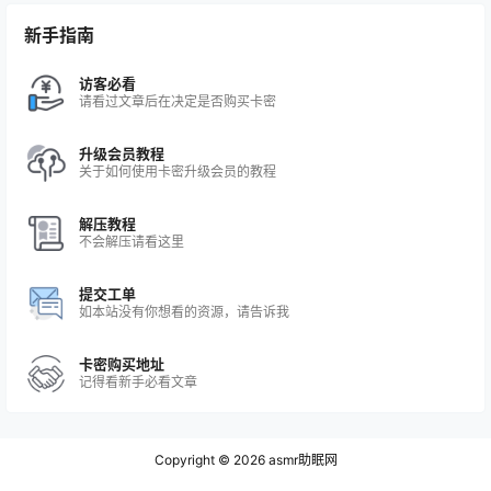
新手指南
访客必看
请看过文章后在决定是否购买卡密
升级会员教程
关于如何使用卡密升级会员的教程
解压教程
不会解压请看这里
提交工单
如本站没有你想看的资源，请告诉我
卡密购买地址
记得看新手必看文章
Copyright © 2026
asmr助眠网