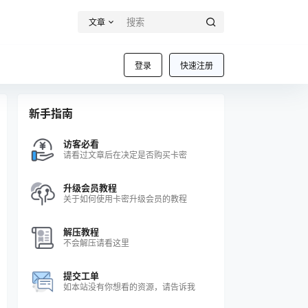
文章
登录
快速注册
新手指南
访客必看
请看过文章后在决定是否购买卡密
升级会员教程
关于如何使用卡密升级会员的教程
解压教程
不会解压请看这里
提交工单
如本站没有你想看的资源，请告诉我