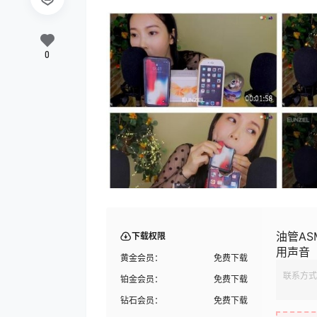
0
油管AS
下载权限
用声音
黄金会员：
免费下载
联系方式
铂金会员：
免费下载
钻石会员：
免费下载