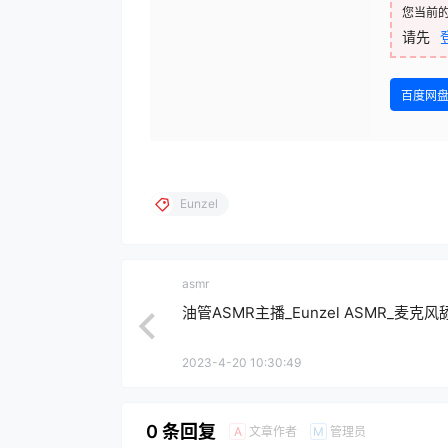
您当前
请先
百度网
Eunzel
asmr
油管ASMR主播_Eunzel ASMR_麦克风
2023-4-20 10:30:49
0 条回复
文章作者
管理员
A
M