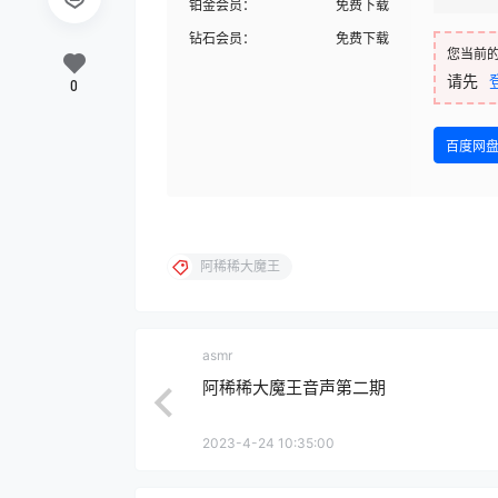
铂金会员：
免费下载
钻石会员：
免费下载
您当前
请先
0
百度网
阿稀稀大魔王
asmr
阿稀稀大魔王音声第二期
2023-4-24 10:35:00