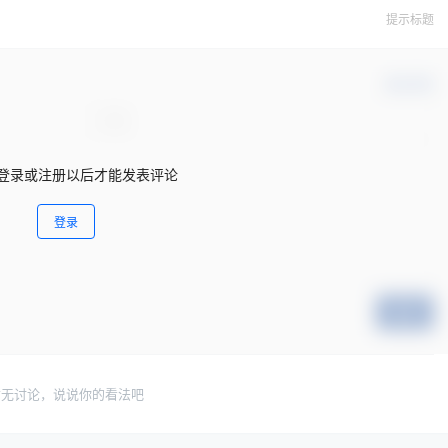
提示标题
确认修改
登录或注册以后才能发表评论
登录
提交
暂无讨论，说说你的看法吧