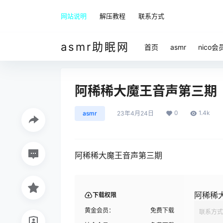
网站说明
解压教程
联系方式
asmr助眠网
首页
asmr
nico会
阿稀稀大魔王音声第三期
0
1.4k
asmr
23年4月24日
阿稀稀大魔王音声第三期
阿稀稀
下载权限
黄金会员：
免费下载
联系方式