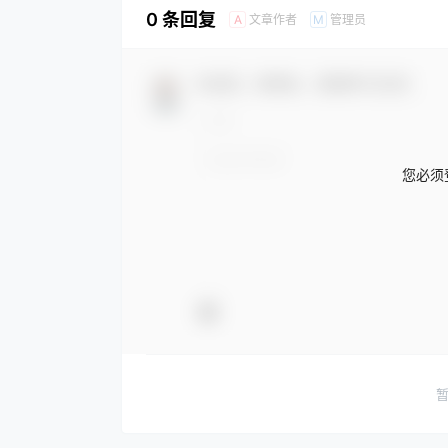
0 条回复
文章作者
管理员
A
M
欢迎您，新朋友，感谢参与互动！
您必须