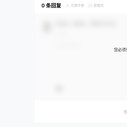
0 条回复
文章作者
管理员
A
M
欢迎您，新朋友，感谢参与互动！
您必须