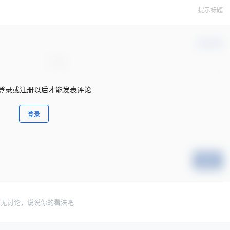
提示标题
确认修改
登录或注册以后才能发表评论
登录
提交
暂无讨论，说说你的看法吧