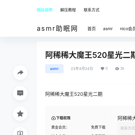
网站说明
解压教程
联系方式
asmr助眠网
首页
asmr
nico会
阿稀稀大魔王520星光二
0
2k
asmr
23年4月24日
阿稀稀大魔王520星光二期
阿稀稀
下载权限
黄金会员：
免费下载
联系方式