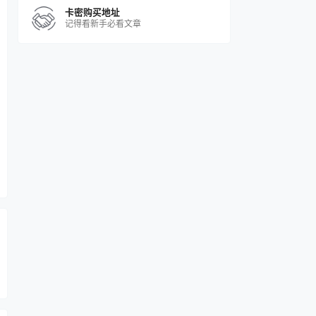
卡密购买地址
记得看新手必看文章