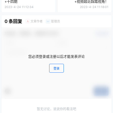
+十四期
+视频超近踩踏视角！
2023-4-24 11:12:34
2023-4-24 11:18:01
0 条回复
文章作者
管理员
A
M
欢迎您，新朋友，感谢参与互动！
确认修改
您必须登录或注册以后才能发表评论
登录
提交
暂无讨论，说说你的看法吧