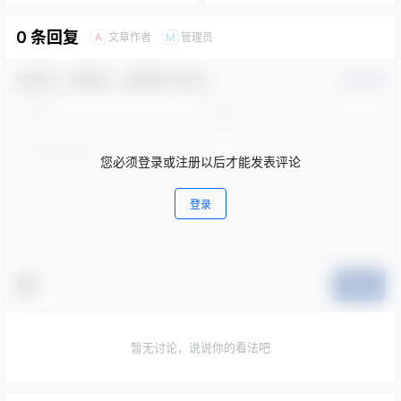
0 条回复
文章作者
管理员
A
M
欢迎您，新朋友，感谢参与互动！
确认修改
您必须登录或注册以后才能发表评论
登录
提交
暂无讨论，说说你的看法吧