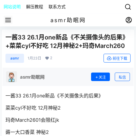
网站说明
解压教程
联系方式
asmr助眠网
一酱33 26.1月one新品《不关摄像头的后果》
+菜菜cyl不好吃 12月神秘2+玛奇March260
2
asmr
1月23日
前往下载
asmr助眠网
关注
私信
一酱33 26.1月one新品《不关摄像头的后果》
菜菜cyl不好吃 12月神秘2
玛奇March2601会限红jk
薅一大口香菜 神秘2