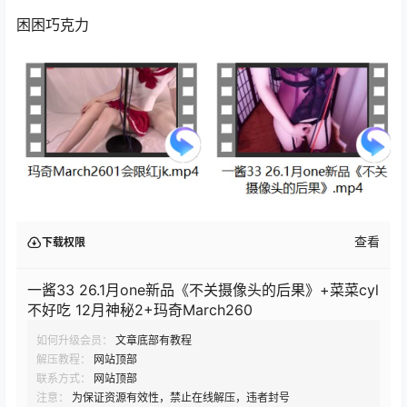
困困巧克力
查看
下载权限
一酱33 26.1月one新品《不关摄像头的后果》+菜菜cyl
不好吃 12月神秘2+玛奇March260
如何升级会员：
文章底部有教程
解压教程：
网站顶部
联系方式：
网站顶部
注意：
为保证资源有效性，禁止在线解压，违者封号