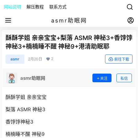
网站说明
解压教程
联系方式
asmr助眠网
酥酥学姐 亲亲宝宝+梨落 ASMR 神秘3+香饽饽
神秘3+楠楠睡不醒 神秘9+港清助眠耶
2
asmr
2月20日
前往下载
asmr助眠网
关注
私信
酥酥学姐 亲亲宝宝
梨落 ASMR 神秘3
香饽饽神秘3
楠楠睡不醒 神秘9