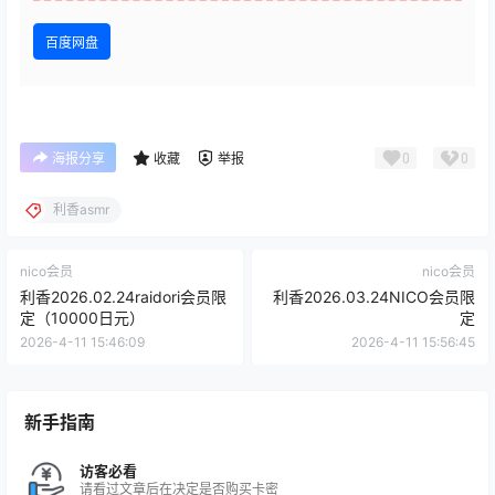
百度网盘
0
0
海报分享
收藏
举报
利香asmr
nico会员
nico会员
利香2026.02.24raidori会员限
利香2026.03.24NICO会员限
定（10000日元）
定
2026-4-11 15:46:09
2026-4-11 15:56:45
新手指南
访客必看
请看过文章后在决定是否购买卡密