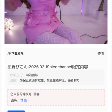
查看
下载权限
網野ぴこん›2026.03.19nicochannel限定内容
联系方式：
网站顶部
注意：
为保证资源有效性，禁止在线解压，违者封号
您当前的等级为
游客
请先
登录