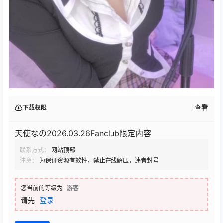
查看
下载权限
天使なの2026.03.26Fanclub限定内容
联系方式：
网站顶部
注意：
为保证资源有效性，禁止在线解压，违者封号
您当前的等级为
游客
请先
登录