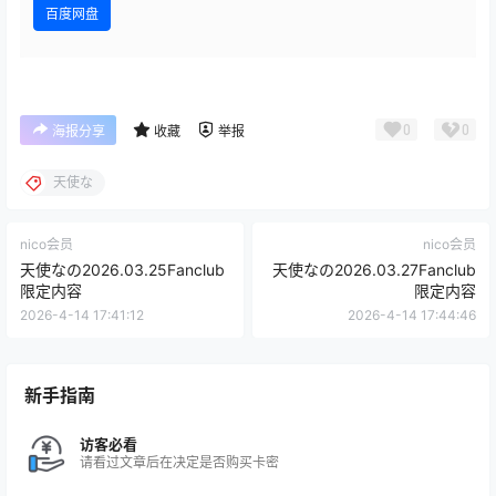
百度网盘
0
0
海报分享
收藏
举报
天使な
nico会员
nico会员
天使なの2026.03.25Fanclub
天使なの2026.03.27Fanclub
限定内容
限定内容
2026-4-14 17:41:12
2026-4-14 17:44:46
新手指南
访客必看
请看过文章后在决定是否购买卡密