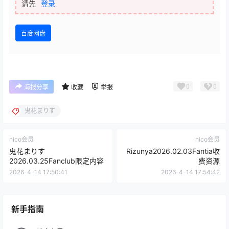
请先
登录
百度网盘
0
0
海报分享
收藏
举报
鬼花まりす
nico会员
nico会员
鬼花まりす
Rizunya2026.02.03Fantia收
2026.03.25Fanclub限定内容
费资源
2026-4-14 17:50:41
2026-4-14 17:54:42
新手指南