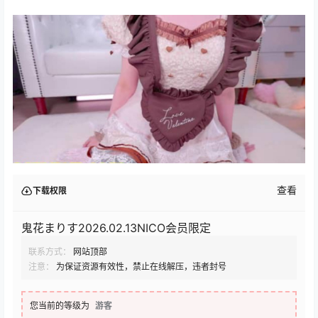
查看
下载权限
鬼花まりす2026.02.13NICO会员限定
联系方式：
网站顶部
注意：
为保证资源有效性，禁止在线解压，违者封号
您当前的等级为
游客