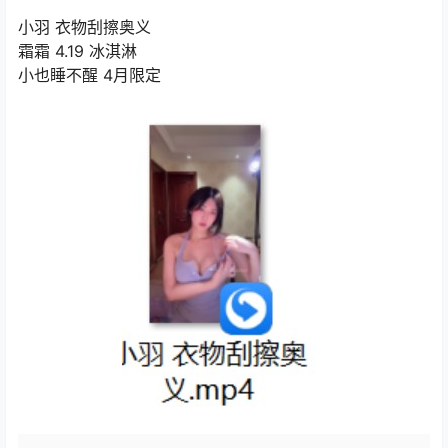
小羽 衣物刮擦奥义
霜霜 4.19 冰淇淋
小也睡不醒 4月限定