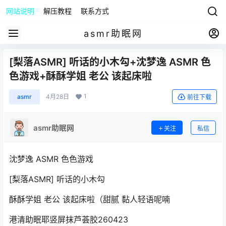
网站说明
解压教程
联系方式
asmr助眠网
[梨落ASMR] 听话的小木勾+沈梦逸 ASMR 色
色游戏+酥酥学姐 老公 该起床啦
1
asmr
4月28日
前往下载
asmr助眠网
关注
私信
沈梦逸 ASMR 色色游戏
[梨落ASMR] 听话的小木勾
酥酥学姐 老公 该起床啦（甜腻 黏人轻语呢喃
港清助眠耶竖屏抹芦荟胶260423