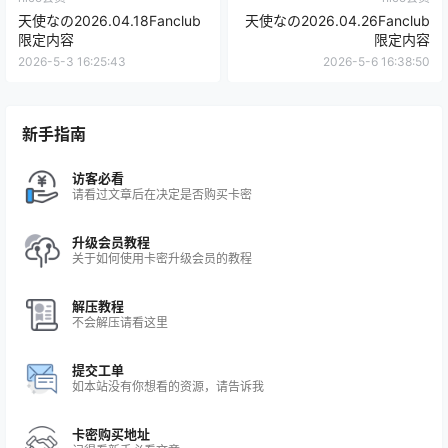
天使なの2026.04.18Fanclub
天使なの2026.04.26Fanclub
限定内容
限定内容
2026-5-3 16:25:43
2026-5-6 16:38:50
新手指南
访客必看
请看过文章后在决定是否购买卡密
升级会员教程
关于如何使用卡密升级会员的教程
解压教程
不会解压请看这里
提交工单
如本站没有你想看的资源，请告诉我
卡密购买地址