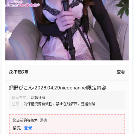
查看
下载权限
網野ぴこん›2026.04.29nicochannel限定内容
联系方式：
网站顶部
注意：
为保证资源有效性，禁止在线解压，违者封号
您当前的等级为
游客
请先
登录