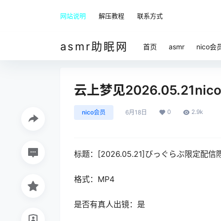
网站说明
解压教程
联系方式
asmr助眠网
首页
asmr
nico会
云上梦见2026.05.21nic
0
2.9k
nico会员
6月18日
标题：[2026.05.21]びっぐらぶ限定
格式：MP4
是否有真人出镜：是