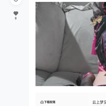
0
云上梦见2
下载权限