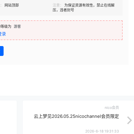
：
网站顶部
注意：
为保证资源有效性，禁止在线解
压，违者封号
的等级为
游客
登录
盘
nico会员
云上梦见2026.05.25nicochannel会员限定
2026-6-18 19:31:33