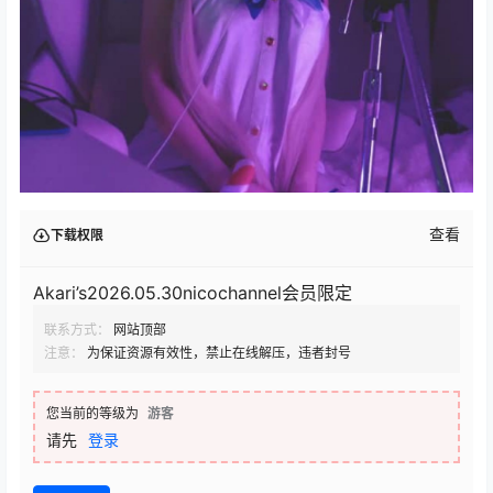
查看
下载权限
Akari’s2026.05.30nicochannel会员限定
联系方式：
网站顶部
注意：
为保证资源有效性，禁止在线解压，违者封号
您当前的等级为
游客
请先
登录