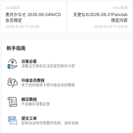
nico会员
nico会员
黒月かなせ 2026.06.04NICO
天使なの2026.06.01Fanclub
会员限定
限定内容
2026-6-22 17:34:55
2026-6-22 17:39:10
新手指南
访客必看
请看过文章后在决定是否购买卡密
升级会员教程
关于如何使用卡密升级会员的教程
解压教程
不会解压请看这里
提交工单
如本站没有你想看的资源，请告诉我