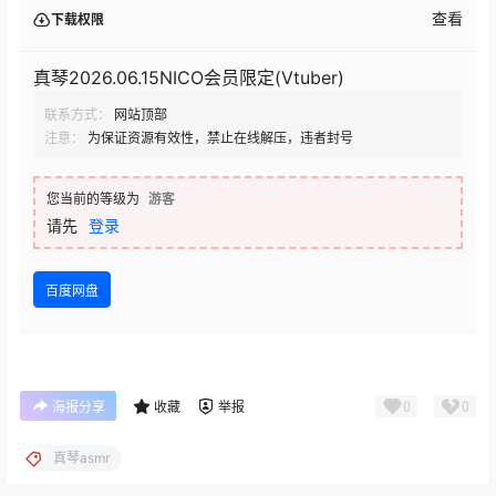
查看
下载权限
真琴2026.06.15NICO会员限定(Vtuber)
联系方式：
网站顶部
注意：
为保证资源有效性，禁止在线解压，违者封号
您当前的等级为
游客
请先
登录
百度网盘
0
0
海报分享
收藏
举报
真琴asmr