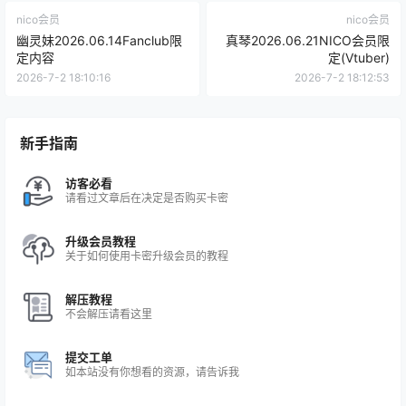
nico会员
nico会员
幽灵妹2026.06.14Fanclub限
真琴2026.06.21NICO会员限
定内容
定(Vtuber)
2026-7-2 18:10:16
2026-7-2 18:12:53
新手指南
访客必看
请看过文章后在决定是否购买卡密
升级会员教程
关于如何使用卡密升级会员的教程
解压教程
不会解压请看这里
提交工单
如本站没有你想看的资源，请告诉我