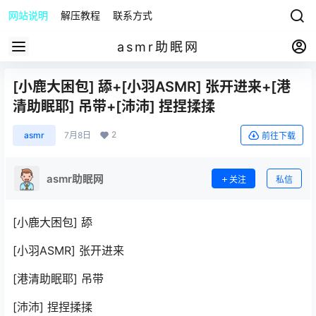
网站说明
解压教程
联系方式
asmr助眠网
[小鹿大困包] 舔+[小羽ASMR] 张开进来+[港
清助眠耶] 吊带+[沛沛] 捏捏揉揉
2
asmr
7月8日
前往下载
asmr助眠网
关注
私信
[小鹿大困包] 舔
[小羽ASMR] 张开进来
[港清助眠耶] 吊带
[沛沛] 捏捏揉揉