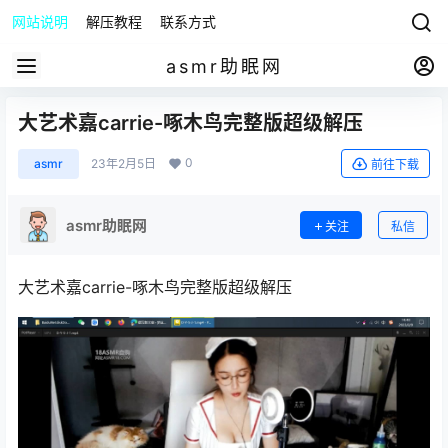
网站说明
解压教程
联系方式
asmr助眠网
大艺术嘉carrie-啄木鸟完整版超级解压
0
asmr
23年2月5日
前往下载
asmr助眠网
关注
私信
大艺术嘉carrie-啄木鸟完整版超级解压