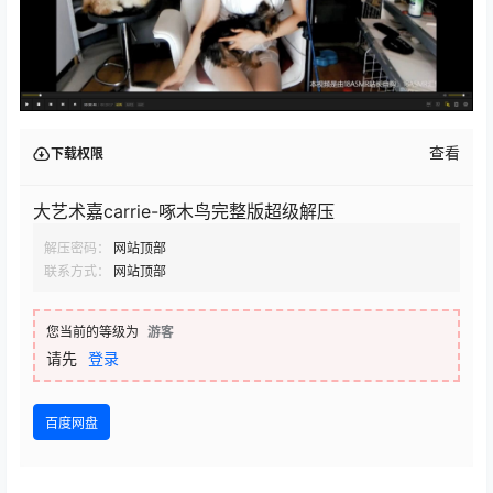
查看
下载权限
大艺术嘉carrie-啄木鸟完整版超级解压
解压密码：
网站顶部
联系方式：
网站顶部
您当前的等级为
游客
请先
登录
百度网盘