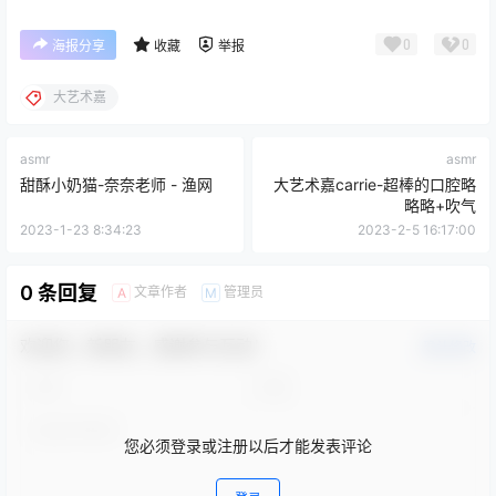
0
0
海报分享
收藏
举报
大艺术嘉
asmr
asmr
甜酥小奶猫-奈奈老师 - 渔网
大艺术嘉carrie-超棒的口腔略
略略+吹气
2023-1-23 8:34:23
2023-2-5 16:17:00
0 条回复
文章作者
管理员
A
M
欢迎您，新朋友，感谢参与互动！
确认修改
您必须登录或注册以后才能发表评论