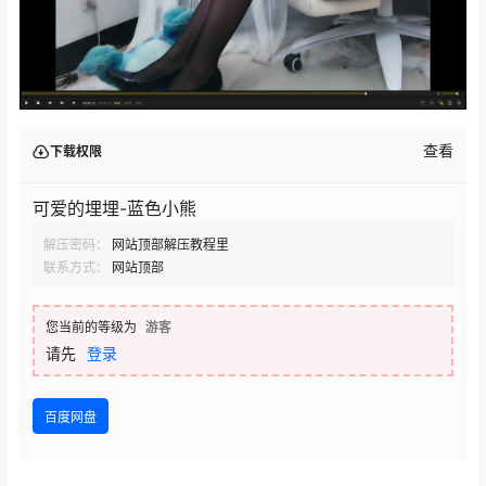
查看
下载权限
可爱的埋埋-蓝色小熊
解压密码：
网站顶部解压教程里
联系方式：
网站顶部
您当前的等级为
游客
请先
登录
百度网盘