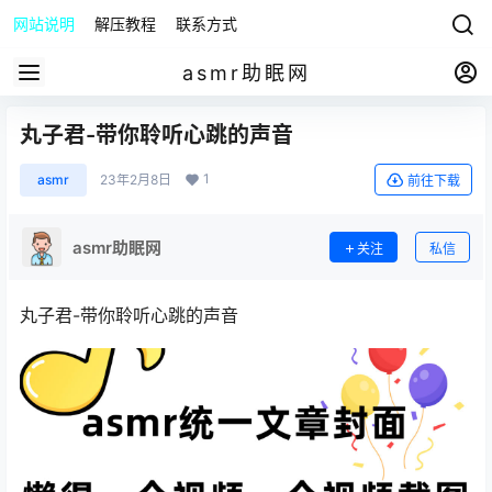
网站说明
解压教程
联系方式
asmr助眠网
丸子君-带你聆听心跳的声音
1
asmr
23年2月8日
前往下载
asmr助眠网
关注
私信
丸子君-带你聆听心跳的声音