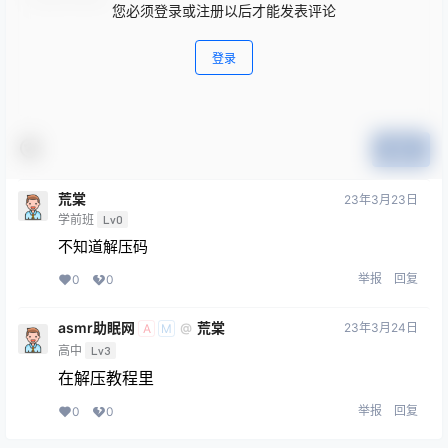
您必须登录或注册以后才能发表评论
登录
提交
荒棠
23年3月23日
学前班
Lv0
不知道解压码
举报
回复
0
0
asmr助眠网
荒棠
23年3月24日
@
A
M
高中
Lv3
在解压教程里
举报
回复
0
0