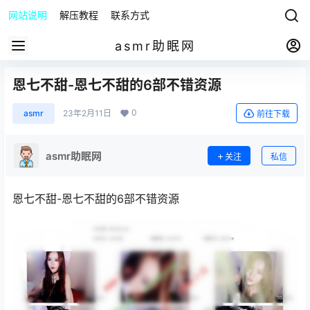
网站说明
解压教程
联系方式
asmr助眠网
恩七不甜-恩七不甜的6部不错资源
0
asmr
23年2月11日
前往下载
asmr助眠网
关注
私信
恩七不甜-恩七不甜的6部不错资源