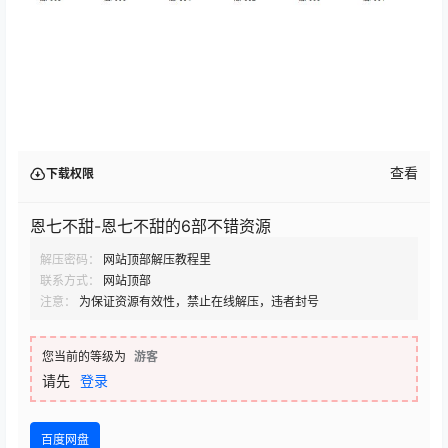
查看
下载权限
恩七不甜-恩七不甜的6部不错资源
解压密码：
网站顶部解压教程里
联系方式：
网站顶部
注意：
为保证资源有效性，禁止在线解压，违者封号
您当前的等级为
游客
请先
登录
百度网盘