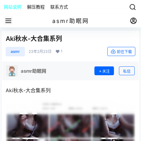
网站说明
解压教程
联系方式
asmr助眠网
Aki秋水-大合集系列
1
asmr
23年2月23日
前往下载
asmr助眠网
关注
私信
Aki秋水-大合集系列