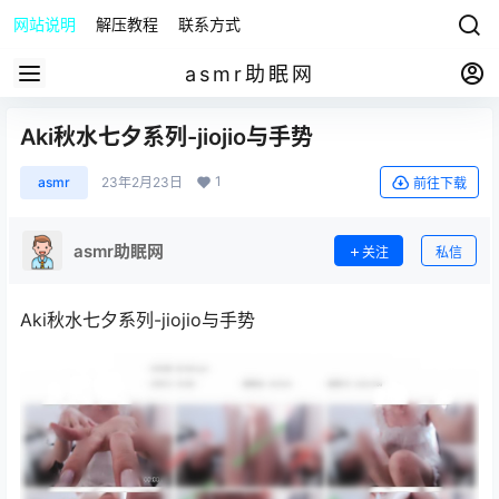
网站说明
解压教程
联系方式
asmr助眠网
Aki秋水七夕系列-jiojio与手势
1
asmr
23年2月23日
前往下载
asmr助眠网
关注
私信
Aki秋水七夕系列-jiojio与手势