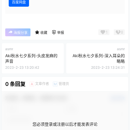
百度网盘
1
0
海报分享
收藏
举报
asmr
asmr
Aki秋水七夕系列-头皮发麻的
Aki秋水七夕系列-深入耳朵的
声音
略略
2023-2-23 13:20:42
2023-2-23 13:24:31
0 条回复
文章作者
管理员
A
M
欢迎您，新朋友，感谢参与互动！
确认修改
您必须登录或注册以后才能发表评论