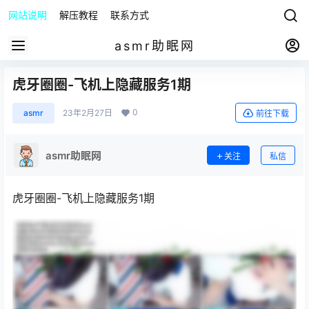
网站说明
解压教程
联系方式
asmr助眠网
虎牙圈圈-飞机上隐藏服务1期
0
asmr
23年2月27日
前往下载
asmr助眠网
关注
私信
虎牙圈圈-飞机上隐藏服务1期