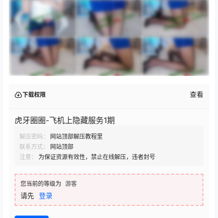
查看
下载权限
虎牙圈圈-飞机上隐藏服务1期
解压密码：
网站顶部解压教程里
联系方式：
网站顶部
注意：
为保证资源有效性，禁止在线解压，违者封号
您当前的等级为
游客
请先
登录