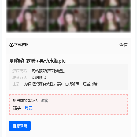
查看
下载权限
夏哟哟-露脸+晃动水瓶piu
解压密码：
网站顶部解压教程里
联系方式：
网站顶部
注意：
为保证资源有效性，禁止在线解压，违者封号
您当前的等级为
游客
请先
登录
百度网盘