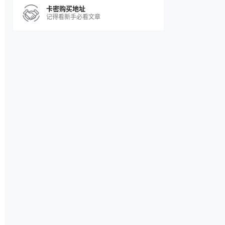
卡密购买地址
记得看新手必看文章