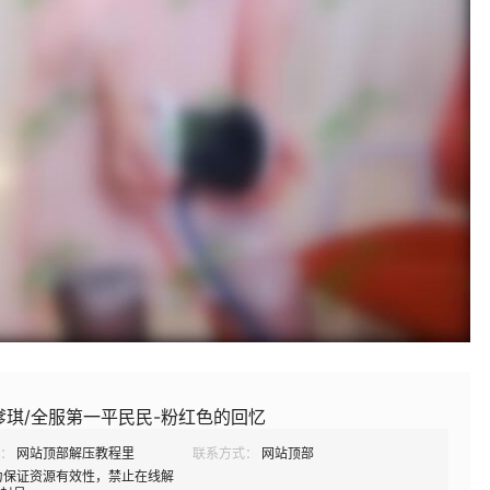
嗲琪/全服第一平民民-粉红色的回忆
：
网站顶部解压教程里
联系方式：
网站顶部
为保证资源有效性，禁止在线解