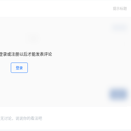
提示标题
确认修改
登录或注册以后才能发表评论
登录
提交
暂无讨论，说说你的看法吧