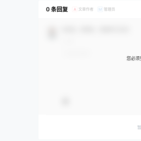
0 条回复
文章作者
管理员
A
M
欢迎您，新朋友，感谢参与互动！
您必须