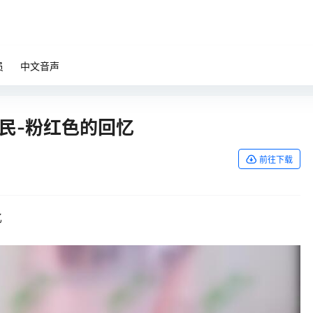
员
中文音声
民-粉红色的回忆
前往下载
忆