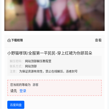
查看
下载权限
小野猫嗲琪/全服第一平民民-穿上红裙为你舔耳朵
解压密码：
网站顶部解压教程里
联系方式：
网站顶部
注意：
为保证资源有效性，禁止在线解压，违者封号
您当前的等级为
游客
请先
登录
百度网盘