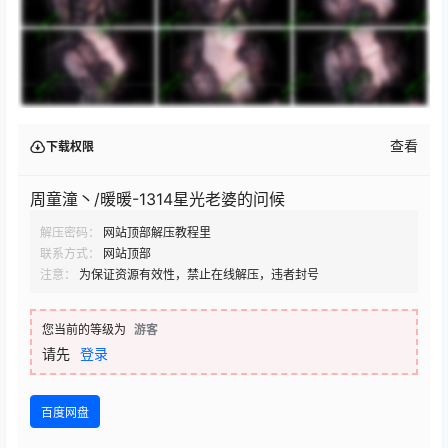
查看
下载权限
周童潼丶/暖暖-1314星光老婆的问候
解压密码：
网站顶部解压教程里
联系方式：
网站顶部
注意：
为保证资源有效性，禁止在线解压，违者封号
您当前的等级为
游客
请先
登录
百度网盘