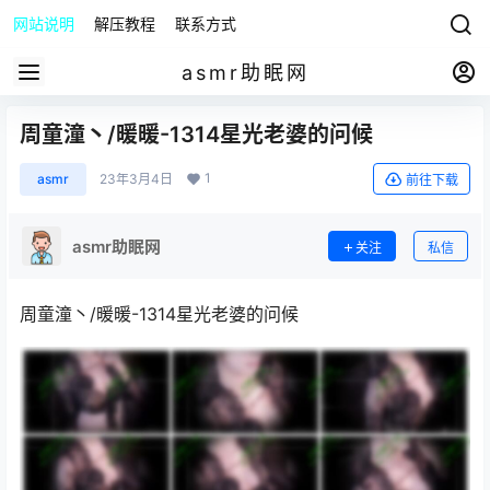
网站说明
解压教程
联系方式
asmr助眠网
周童潼丶/暖暖-1314星光老婆的问候
1
asmr
23年3月4日
前往下载
asmr助眠网
关注
私信
周童潼丶/暖暖-1314星光老婆的问候