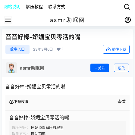
网站说明
解压教程
联系方式
asmr助眠网
音音好棒-娇媚宝贝零活的嘴
1
故事入口
23年3月6日
前往下载
asmr助眠网
关注
私信
音音好棒-娇媚宝贝零活的嘴
查看
下载权限
音音好棒-娇媚宝贝零活的嘴
解压密码：
网站顶部解压教程里
联系方式：
网站顶部