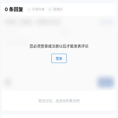
0 条回复
文章作者
管理员
A
M
欢迎您，新朋友，感谢参与互动！
确认修改
您必须登录或注册以后才能发表评论
登录
提交
暂无讨论，说说你的看法吧