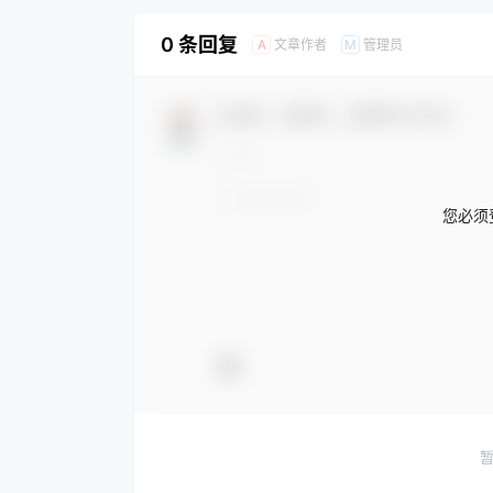
0 条回复
文章作者
管理员
A
M
欢迎您，新朋友，感谢参与互动！
您必须