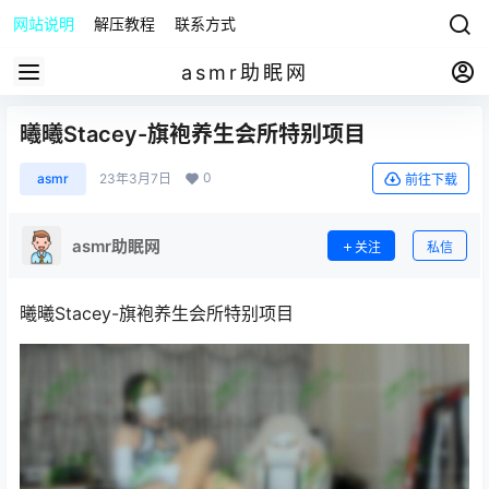
网站说明
解压教程
联系方式
asmr助眠网
曦曦Stacey-旗袍养生会所特别项目
0
asmr
23年3月7日
前往下载
asmr助眠网
关注
私信
曦曦Stacey-旗袍养生会所特别项目