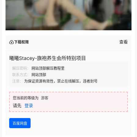
查看
下载权限
曦曦Stacey-旗袍养生会所特别项目
解压密码：
网站顶部解压教程里
联系方式：
网站顶部
注意：
为保证资源有效性，禁止在线解压，违者封号
您当前的等级为
游客
请先
登录
百度网盘