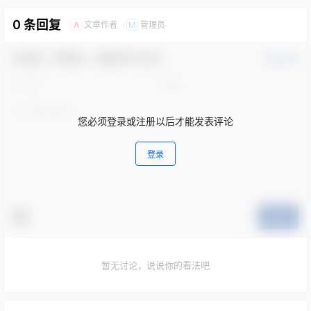
0 条回复
文章作者
管理员
A
M
欢迎您，新朋友，感谢参与互动！
确认修改
您必须登录或注册以后才能发表评论
登录
提交
暂无讨论，说说你的看法吧