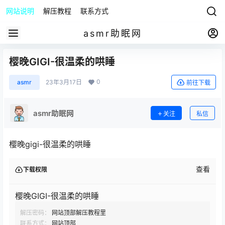
网站说明
解压教程
联系方式
asmr助眠网
樱晚GIGI-很温柔的哄睡
0
asmr
23年3月17日
前往下载
asmr助眠网
关注
私信
樱晚gigi-很温柔的哄睡
查看
下载权限
樱晚GIGI-很温柔的哄睡
解压密码：
网站顶部解压教程里
联系方式：
网站顶部