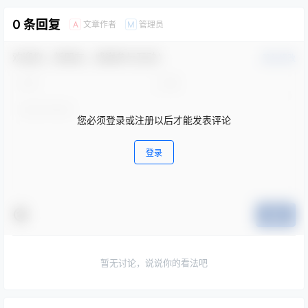
0 条回复
文章作者
管理员
A
M
欢迎您，新朋友，感谢参与互动！
确认修改
您必须登录或注册以后才能发表评论
登录
提交
暂无讨论，说说你的看法吧