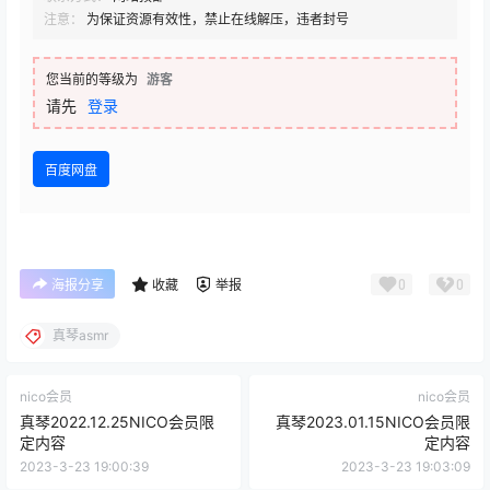
注意：
为保证资源有效性，禁止在线解压，违者封号
您当前的等级为
游客
请先
登录
百度网盘
0
0
海报分享
收藏
举报
真琴asmr
nico会员
nico会员
真琴2022.12.25NICO会员限
真琴2023.01.15NICO会员限
定内容
定内容
2023-3-23 19:00:39
2023-3-23 19:03:09