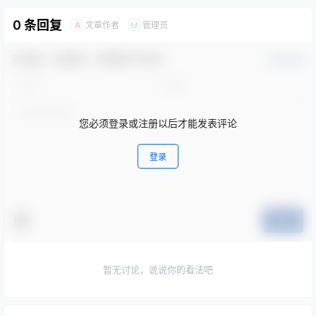
0 条回复
文章作者
管理员
A
M
欢迎您，新朋友，感谢参与互动！
确认修改
您必须登录或注册以后才能发表评论
登录
提交
暂无讨论，说说你的看法吧