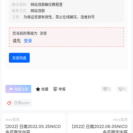
解压密码：
网站顶部解压教程里
联系方式：
网站顶部
注意：
为保证资源有效性，禁止在线解压，违者封号
您当前的等级为
游客
请先
登录
百度网盘
0
0
海报分享
收藏
举报
日南asmr
nico会员
nico会员
[2022] 日南2022.05.25NICO
[2022] 日南2022.06.05NICO
会员限定内容
会员限定内容